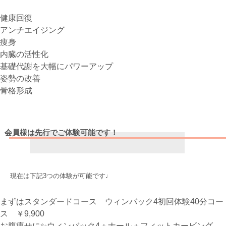
健康回復
アンチエイジング
痩身
内臓の活性化
基礎代謝を大幅にパワーアップ
姿勢の改善
骨格形成
会員様は先行でご体験可能です！
現在は下記3つの体験が可能です♩
まずはスタンダードコース ウィンバック4初回体験40分コー
ス ￥9,900
お腹痩せに✨ウィンバック4＋ナール＋フィットカービング