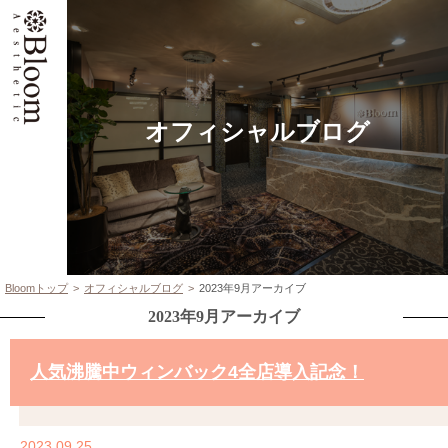
オフィシャルブログ
Bloomトップ
オフィシャルブログ
2023年9月アーカイブ
2023年9月アーカイブ
人気沸騰中ウィンバック4全店導入記念！
2023.09.25