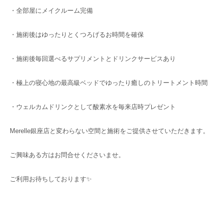
・全部屋にメイクルーム完備
・施術後はゆったりとくつろげるお時間を確保
・施術後毎回選べるサプリメントとドリンクサービスあり
・極上の寝心地の最高級ベッドでゆったり癒しのトリートメント時間
・ウェルカムドリンクとして酸素水を毎来店時プレゼント
Merelle銀座店と変わらない空間と施術をご提供させていただきます。
ご興味ある方はお問合せくださいませ。
ご利用お待ちしております✨