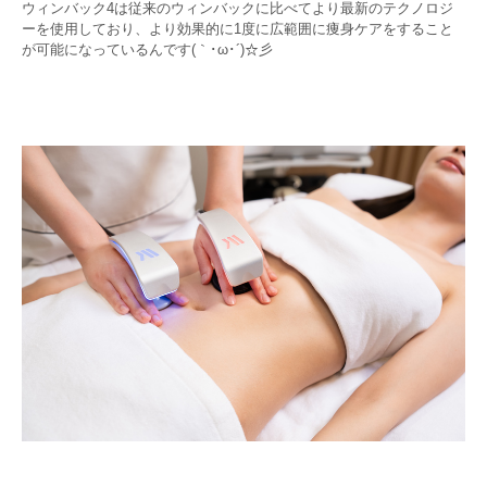
ウィンバック4は従来のウィンバックに比べてより最新のテクノロジ
ーを使用しており、
より効果的に1度に広範囲に痩身ケアをすること
が可能になっているんです
(｀･ω･´)☆彡
・