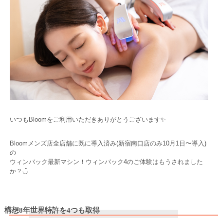
いつもBloomをご利用いただきありがとうございます✨
Bloomメンズ店全店舗に既に導入済み(新宿南口店のみ10月1日〜導入)
の
ウィンバック最新マシン！ウィンバック4のご体験はもうされました
か？
◡̈
構想8年世界特許を4つも取得