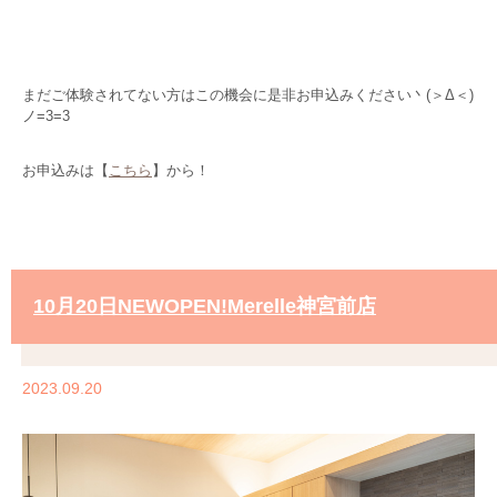
・
まだご体験されてない方はこの機会に是非お申込みください
丶(＞Δ＜)
ノ
=3=3
お申込みは【
こちら
】から！
10月20日NEWOPEN!Merelle神宮前店
2023.09.20