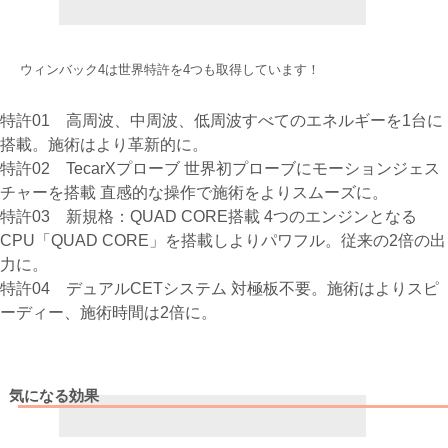
ウィンバック4は世界特許を4つも取得しています！
特許01 高周波、中周波、低周波すべてのエネルギーを1台に
搭載。施術はより革新的に。
特許02 TecarXプローブ 世界初プローブにモーションジェス
チャーを搭載 直感的な操作で施術をよりスムーズに。
特許03 新規格：QUAD CORE搭載 4つのエンジンとなる
CPU「QUAD CORE」を搭載しよりパワフル。従来の2倍の出
力に。
特許04 デュアルCETシステム 対極板不要。施術はよりスピ
ーディー、施術時間は2倍に。
気になる効果