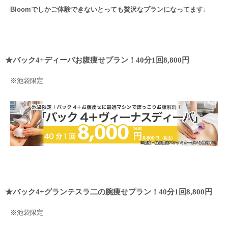
Bloomでしかご体験できないとっても贅沢なプランになってます♩
・
★バック4+ディーバお腹痩せプラン！40分1回8,800円
※池袋限定
・
★バック4+グランテスラ二の腕痩せプラン！40分1回8,800円
※池袋限定