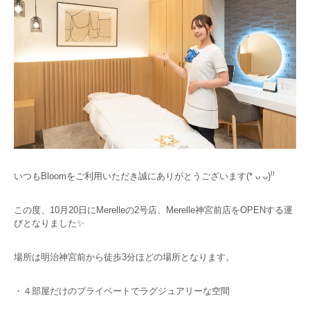
いつもBloomをご利用いただき誠にありがとうございます
(*
ᴗ
ᴗ
)⁾⁾
この度、10月20日にMerelleの2号店、Merelle神宮前店をOPENする運
びとなりました✨
場所は明治神宮前から徒歩3分ほどの場所となります。
・４部屋だけのプライベートでラグジュアリーな空間