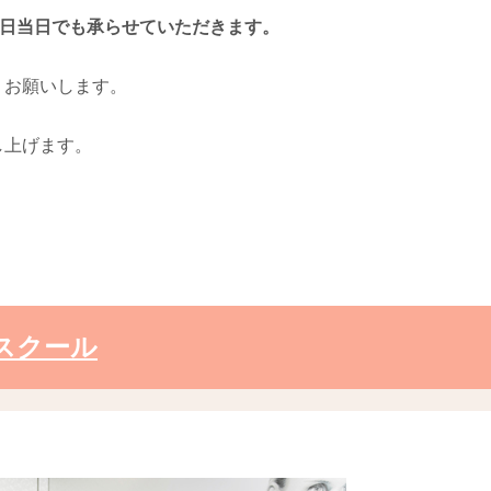
6日当日でも承らせていただきます。
くお願いします。
し上げます。
クスクール