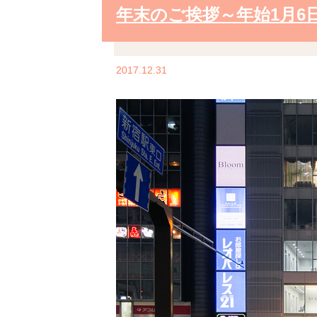
年末のご挨拶～年始1月
2017.12.31