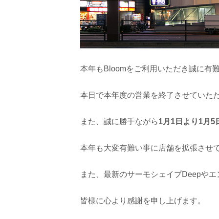
本年もBloomをご利用いただき誠に有
本日で本年度の営業を終了させていた
また、誠に勝手ながら
1月1日より1月
本年も大変有難い事に店舗を拡張させ
また、最新のサーモシェイプDeepや
皆様に心より感謝を申し上げます。