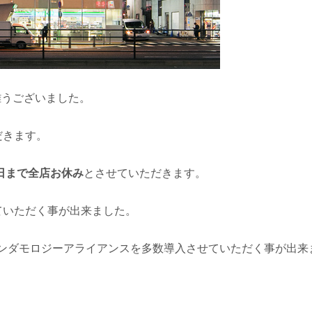
難うございました。
だきます。
5日まで全店お休み
とさせていただきます。
ていただく事が出来ました。
エンダモロジーアライアンスを多数導入させていただく事が出来