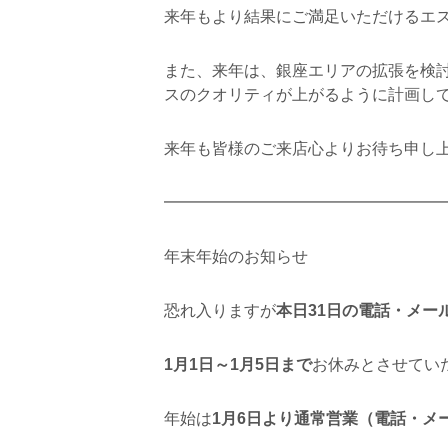
来年もより結果にご満足いただけるエ
また、来年は、銀座エリアの拡張を検
スのクオリティが上がるように計画し
来年も皆様のご来店心よりお待ち申し
━━━━━━━━━━━━━━━━━
年末年始のお知らせ
恐れ入りますが
本日31日の電話・メール
1月1日～1月5日まで
お休みとさせてい
年始は
1月6日より通常営業（電話・メー