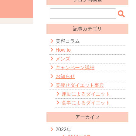
記事カテゴリ
美容コラム
How to
メンズ
キャンペーン詳細
お知らせ
美痩せダイエット事典
運動によるダイエット
食事によるダイエット
アーカイブ
2022年