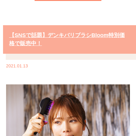
【SNSで話題】デンキバリブラシBloom特別価
格で販売中！
2021.01.13