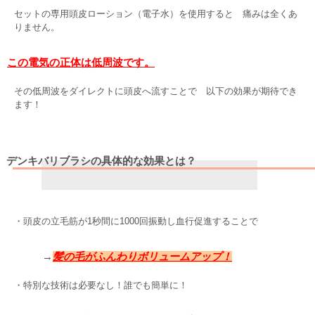
セットの専用頭皮ローション（電子水）を使用すると 痛みは全くあ
りません。
この電気の正体は低周波です。
その低周波をダイレクトに頭皮へ流すことで 以下の効果が期待でき
ます！
デンキバリブラシの具体的な効果とは？
・頭皮の立毛筋が1秒間に1000回振動し血行促進することで
→
髪の毛がふんわりボリュームアップ！
・特別な技術は必要なし！誰でも簡単に！