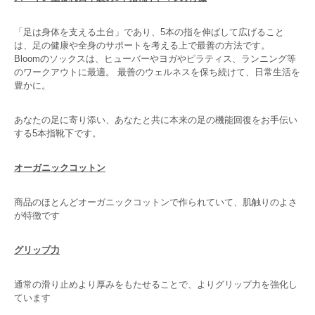
「足は身体を支える土台」であり、5本の指を伸ばして広げること
は、足の健康や全身のサポートを考える上で最善の方法です。
Bloomのソックスは、ヒューバーやヨガやピラティス、ランニング等
のワークアウトに最適。 最善のウェルネスを保ち続けて、日常生活を
豊かに。
あなたの足に寄り添い、あなたと共に本来の足の機能回復をお手伝い
する5本指靴下です。
オーガニックコットン
商品のほとんどオーガニックコットンで作られていて、肌触りのよさ
が特徴です
グリップ力
通常の滑り止めより厚みをもたせることで、よりグリップ力を強化し
ています