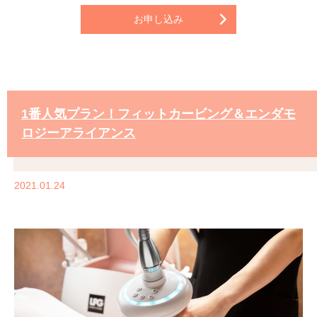
お申し込み
1番人気プラン！フィットカービング＆エンダモ
ロジーアライアンス
2021.01.24