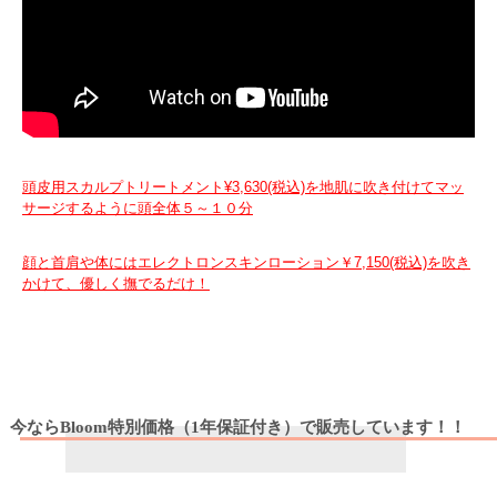
頭皮用スカルプトリートメント¥3,630(税込)を地肌に吹き付けてマッ
サージするように頭全体５～１０分
顔と首肩や体にはエレクトロンスキンローション￥7,150(税込)を吹き
かけて、優しく撫でるだけ！
今ならBloom特別価格（1年保証付き）で販売しています！！