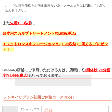
ここでは特別価格をお伝え出来ない為、メールまたはLINEにてお問い
合わせ下さい。
また
先着100名様
に
頭皮用スカルプトリートメント¥3,630(税込)
エレクトロンスキンローション￥7,150(税込) 両方をプレゼン
ト！
Bloomの店舗にご来店いただける方は、店頭に
て
1回体験(20分程
度)¥1,000(税込)
も行っております。
デンキバリブラシ初回ご体験コース(45分)
デンキバリブラ
15分