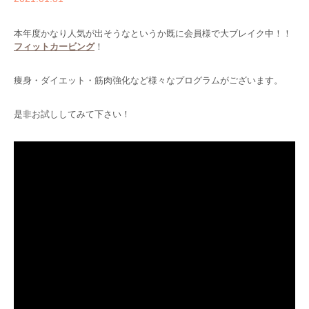
本年度かなり人気が出そうなというか既に会員様で大ブレイク中！！
フィットカービング
！
痩身・ダイエット・筋肉強化など様々なプログラムがございます。
是非お試ししてみて下さい！