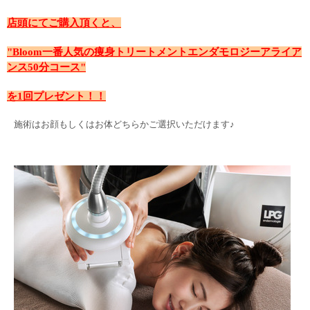
店頭にてご購入頂くと、
"Bloom一番人気の痩身トリートメントエンダモロジーアライア
ンス50分コース"
を1回プレゼント！！
施術はお顔もしくはお体どちらかご選択いただけます♪