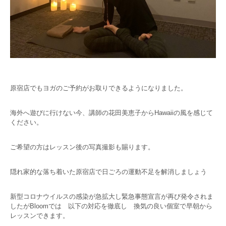
原宿店でもヨガのご予約がお取りできるようになりました。
海外へ遊びに行けない今、講師の花田美恵子からHawaiiの風を感じて
ください。
ご希望の方はレッスン後の写真撮影も賜ります。
隠れ家的な落ち着いた原宿店で日ごろの運動不足を解消しましょう
新型コロナウイルスの感染が急拡大し緊急事態宣言が再び発令されま
したがBloomでは 以下の対応を徹底し 換気の良い個室で早朝から
レッスンできます。