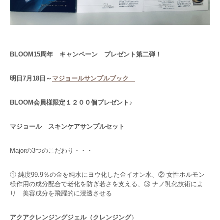
BLOOM15周年 キャンペーン プレゼント第二弾！
明日7月18日～
マジョールサンプルブック
BLOOM会員様限定１２００個プレゼント♪
マジョール スキンケアサンプルセット
Majorの3つのこだわり・・・
① 純度99.9％の金を純水にヨウ化した金イオン水、② 女性ホルモン
様作用の成分配合で老化を防ぎ若さを支える、③ ナノ乳化技術によ
り 美容成分を飛躍的に浸透させる
アクアクレンジングジェル（クレンジング
）