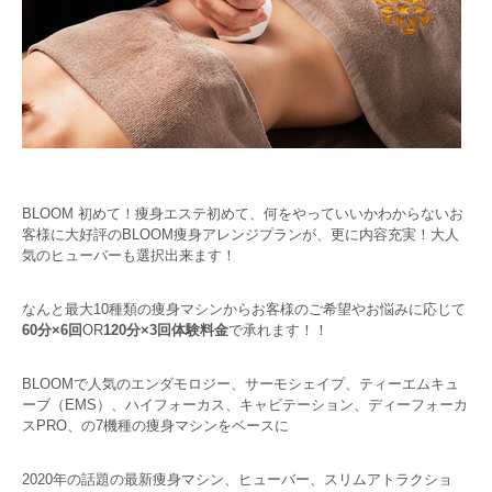
BLOOM 初めて！痩身エステ初めて、何をやっていいかわからないお
客様に大好評のBLOOM痩身アレンジプランが、更に内容充実！大人
気のヒューバーも選択出来ます！
なんと最大10種類の痩身マシンからお客様のご希望やお悩みに応じて
60分×6回
OR
120分×3回体験料金
で承れます！！
BLOOMで人気のエンダモロジー、サーモシェイプ、ティーエムキュ
ーブ（EMS）、ハイフォーカス、キャビテーション、ディーフォーカ
スPRO、の7機種の痩身マシンをベースに
2020年の話題の最新痩身マシン、ヒューバー、スリムアトラクショ