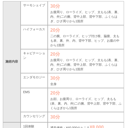
サーモシェイプ
30分
お腹周り、ローライズ、ヒップ、太もも(表、裏、
内、外)二の腕、背中上部、背中下部、ふくらは
ぎ、ひざ周りから1箇所
ハイフォーカス
20分
二の腕、ローライズ、ヒップ付け根、脇腹、太も
も表、裏、外、内、背中下部、ヒップ、お腹の中
から1箇所
キャビテーショ
20分
ン
お腹周り、ローライズ、ヒップ、太もも(表、裏、
施術内容
内、外)二の腕、背中上部、背中下部、ふくらは
ぎ、ひざ周りから1箇所
エンダモロジー
30分
全身
EMS
20分
お顔、お腹周り、ローライズ、ヒップ、太もも
(表、裏、内、外)二の腕、背中上部、背中下部、ふ
くらはぎから1箇所
カウンセリング
30分
1回体験
¥8,000
通常価格：¥40,000のところ