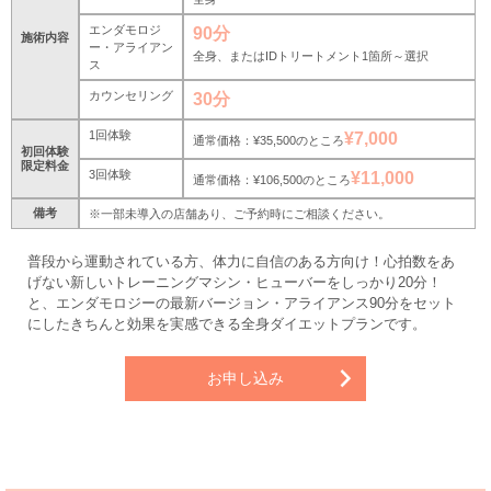
エンダモロジ
90分
施術内容
ー・アライアン
全身、またはIDトリートメント1箇所～選択
ス
カウンセリング
30分
1回体験
¥7,000
通常価格：¥35,500のところ
初回体験
限定料金
3回体験
¥11,000
通常価格：¥106,500のところ
備考
※一部未導入の店舗あり、ご予約時にご相談ください。
普段から運動されている方、体力に自信のある方向け！心拍数をあ
げない新しいトレーニングマシン・ヒューバーをしっかり20分！
と、エンダモロジーの最新バージョン・アライアンス90分をセット
にしたきちんと効果を実感できる全身ダイエットプランです。
お申し込み