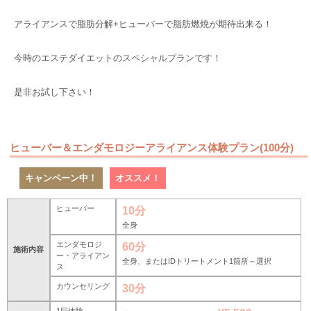
アライアンスで脂肪分解+ヒューバーで脂肪燃焼が期待出来る！
今時のエステダイエットのスペシャルプランです！
是非お試し下さい！
ヒューバー＆エンダモロジーアライアンス体験プラン(100分)
キャンペーン中！
オススメ！
ヒューバー
10分
全身
エンダモロジ
60分
施術内容
ー・アライアン
全身、またはIDトリートメント1箇所～選択
ス
カウンセリング
30分