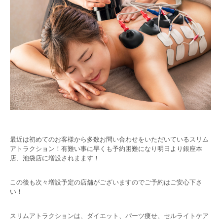
最近は初めてのお客様から多数お問い合わせをいただいているスリム
アトラクション！有難い事に早くも予約困難になり明日より銀座本
店、池袋店に増設されまます！
この後も次々増設予定の店舗がございますのでご予約はご安心下さ
い！
スリムアトラクションは、ダイエット、パーツ痩せ、セルライトケア