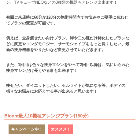
ン、TVキューブNEOなどの3種類の機器もアレンジ出来ます！
初回ご来店時に60分か120分の施術時間内でお悩みやご要望に合わせ
てプランの変更が可能です。
例えば、全身痩せたい向けプラン、脚や二の腕だけ特化したプランな
どに変更やエンダモロジー、サーモシェイプをもっと長くしたい、最
新の痩身機器をやりたいなど変更させていただきます。
また、1回目は色々な痩身マシンをやって2回目以降は、気にいられた
痩身マシンだけ長くやる事も出来ます！
痩せたい、ダイエットしたい、セルライトが気になる等、ボディの
様々なお悩みにお応えする事が出来ると思います！
Bloom最大10機種アレンジプラン(150分)
キャンペーン中！
オススメ！