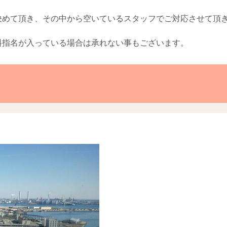
決めて頂き、その中から空いているスタッフでご対応させて頂
料指名が入っている場合は承れない事もございます。