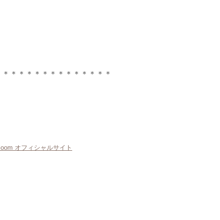
＊＊＊＊＊＊＊＊＊＊＊＊＊＊＊
oom オフィシャルサイト