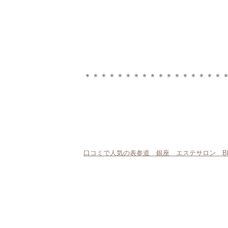
＊＊＊＊＊＊＊＊＊＊＊＊＊＊＊＊＊
口コミで人気の表参道 銀座 エステサロン Bl