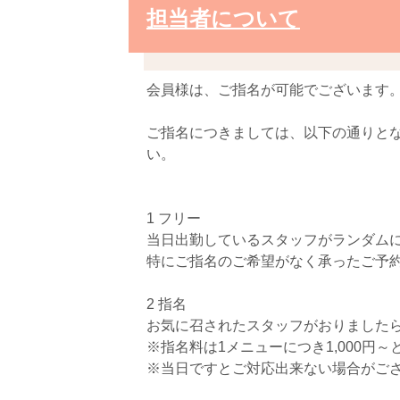
担当者について
会員様は、ご指名が可能でございます
ご指名につきましては、以下の通りと
い。
1 フリー
当日出勤しているスタッフがランダム
特にご指名のご希望がなく承ったご予
2 指名
お気に召されたスタッフがおりました
※指名料は1メニューにつき1,000円～
※当日ですとご対応出来ない場合がご