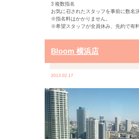
3 複数指名
お気に召されたスタッフを事前に数名
※指名料はかかりません。
※希望スタッフが全員休み、先約で有
Bloom 横浜店
2013.02.17