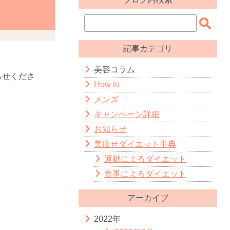
記事カテゴリ
美容コラム
らせくださ
How to
メンズ
キャンペーン詳細
お知らせ
美痩せダイエット事典
運動によるダイエット
食事によるダイエット
アーカイブ
2022年