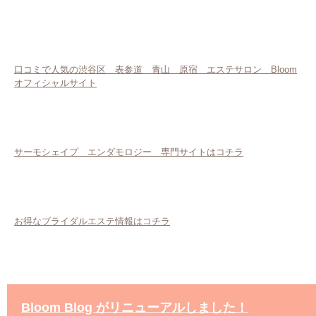
口コミで人気の渋谷区 表参道 青山 原宿 エステサロン Bloom
オフィシャルサイト
サーモシェイプ エンダモロジー 専門サイトはコチラ
お得なブライダルエステ情報はコチラ
Bloom Blog がリニューアルしました！