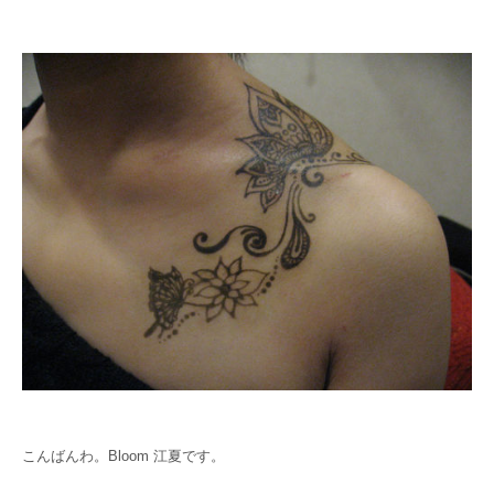
こんばんわ。Bloom 江夏です。