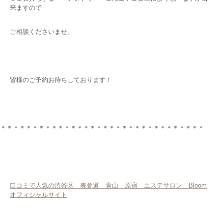
来ますので
ご相談くださいませ。
皆様のご予約お待ちしております！
＊＊＊＊＊＊＊＊＊＊＊＊＊＊＊＊＊＊＊＊＊＊＊＊＊＊＊＊＊＊＊＊
口コミで人気の渋谷区 表参道 青山 原宿 エステサロン Bloom
オフィシャルサイト