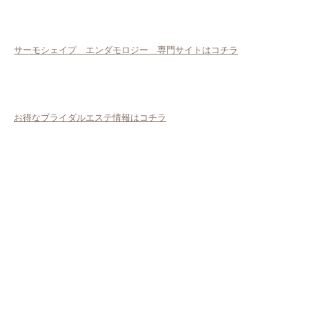
サーモシェイプ エンダモロジー 専門サイトはコチラ
お得なブライダルエステ情報はコチラ