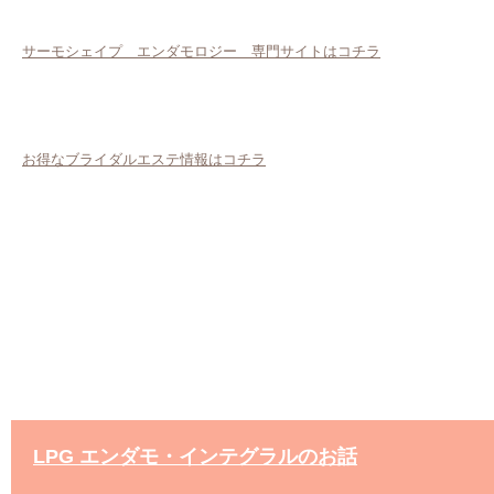
サーモシェイプ エンダモロジー 専門サイトはコチラ
お得なブライダルエステ情報はコチラ
LPG エンダモ・インテグラルのお話