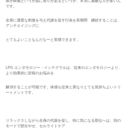
体が綺麗というか肌に張りがあるというか、本当に素敵な方が多いん
です。
全身に適度な刺激を与え代謝を促す行為を長期間 継続することは、
アンチエイジングに
とてもよいことなんだなーと実感できます。
LPG エンダモロジー・インテグラルは、従来のエンダモロジーより、
より効果的に皆様のお悩みを
解消することが可能です。体感も従来と異なりとても気持ちよいトリ
ートメントです。
リラックスしながら全身の代謝を促し、特に気になる部位へは、別の
モードで部分やせ、セルライトケア