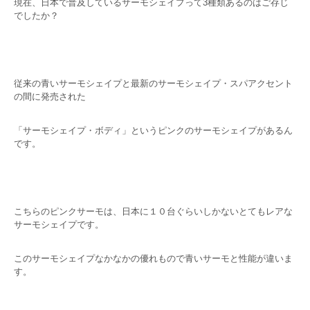
現在、日本で普及しているサーモシェイプって3種類あるのはご存じ
でしたか？
従来の青いサーモシェイプと最新のサーモシェイプ・スパアクセント
の間に発売された
「サーモシェイプ・ボディ」というピンクのサーモシェイプがあるん
です。
こちらのピンクサーモは、日本に１０台ぐらいしかないとてもレアな
サーモシェイプです。
このサーモシェイプなかなかの優れもので青いサーモと性能が違いま
す。