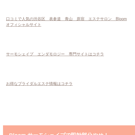
口コミで人気の渋谷区 表参道 青山 原宿 エステサロン Bloom
オフィシャルサイト
サーモシェイプ エンダモロジー 専門サイトはコチラ
お得なブライダルエステ情報はコチラ