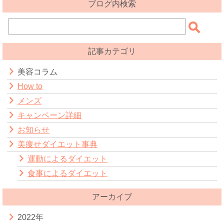
ブログ内検索
記事カテゴリ
美容コラム
How to
メンズ
キャンペーン詳細
お知らせ
美痩せダイエット事典
運動によるダイエット
食事によるダイエット
アーカイブ
2022年