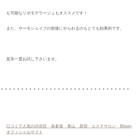
も可能なリポモデラージュもオススメです！
また、サーモシェイプの前後にやられるのもとても効果的です。
是非一度お試し下さいませ。
＊＊＊＊＊＊＊＊＊＊＊＊＊＊＊＊＊＊＊＊＊＊＊＊＊＊＊＊＊＊＊＊
口コミで人気の渋谷区 表参道 青山 原宿 エステサロン Bloom
オフィシャルサイト