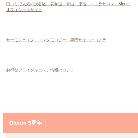
口コミで人気の渋谷区 表参道 青山 原宿 エステサロン Bloom
オフィシャルサイト
サーモシェイプ エンダモロジー 専門サイトはコチラ
お得なブライダルエステ情報はコチラ
Bloom 5周年！