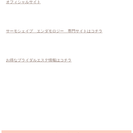
オフィシャルサイト
サーモシェイプ エンダモロジー 専門サイトはコチラ
お得なブライダルエステ情報はコチラ