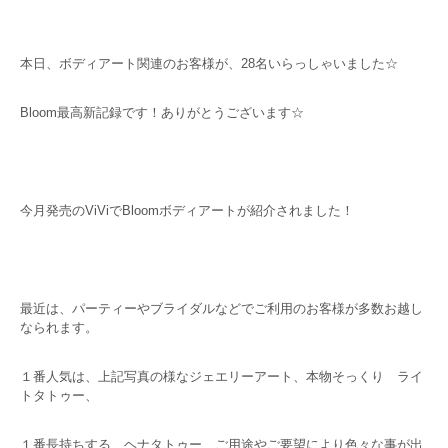
本日、ボディアート関連のお客様が、28名いらっしゃいました☆
Bloom最高新記録です！ありがとうございます☆
今月発売のViViでBloomボディアートが紹介されました！
最近は、パーティーやブライダルなどでご利用のお客様が多数お越し
なられます。
１番人気は、上記写真の様なジェエリーアート、本物そっくり ライ
トタトゥー、
１番長持ちする ヘナタトゥー ご用途やご要望により色々な事が出