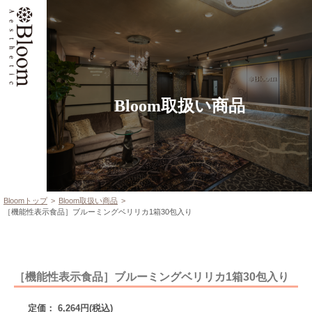
Bloom取扱い商品
Bloomトップ
Bloom取扱い商品
［機能性表示食品］ブルーミングベリリカ1箱30包入り
［機能性表示食品］ブルーミングベリリカ1箱30包入り
定価： 6,264円(税込)