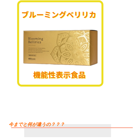
今までと何が違うの？？？