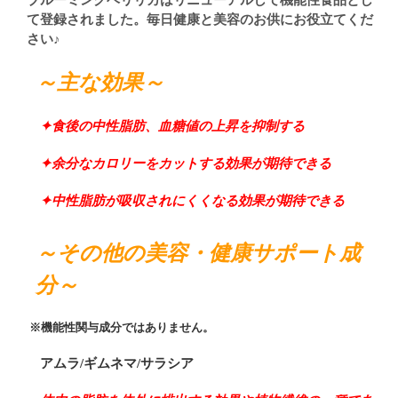
ブルーミングベリリカはリニューアルして機能性食品とし
て登録されました。毎日健康と美容のお供にお役立てくだ
さい♪
～主な効果～
✦
食後の中性脂肪、血糖値の上昇を抑制する
✦余分なカロリーをカットする効果が期待できる
✦中性脂肪が吸収されにくくなる効果が期待できる
～その他の美容・健康サポート成
分～
※機能性関与成分ではありません。
アムラ/ギムネマ/サラシア