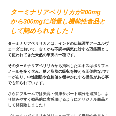
ターミナリアベリリカが200mg
から300mgに増量し機能性食品と
して認められました！
ターミナリアベリリカとは、インドの伝統医学アーユルヴ
ェーダにおいて、古くから不調や病気に対する万能薬とし
て使われてきた天然の果実の一種です。
そのターミナリアベリリカから抽出したエキスはポリフェ
ノールを多く含み、糖と脂肪の吸収を抑える圧倒的なパワ
ーがあり、中性脂肪や血糖値を穏やかにする機能がある事
でも知られています。
さらにブルームでは美容・健康サポート成分を追加し、よ
り飲みやすく効果的に実感頂けるようにオリジナル商品と
して開発致しました！