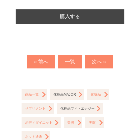
購入する
« 前へ
一覧
次へ »
商品一覧
化粧品MAJOR
化粧品
サプリメント
化粧品フィトエナジー
ボディダイエット
美脚
美顔
ネット通販