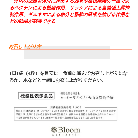
体内の脂肪を体外に排出する効果や植物繊維の一種であ
るペクチンによる整腸作用、サラシアによる血糖値上昇抑
制作用、ギムネマによる糖分と脂肪の吸収を妨げる作用な
どの効果が期待できる
お召し上がり方
1日1袋（4粒）を目安に、食前に噛んでお召し上がりにな
るか、水などと一緒にお召し上がりください。